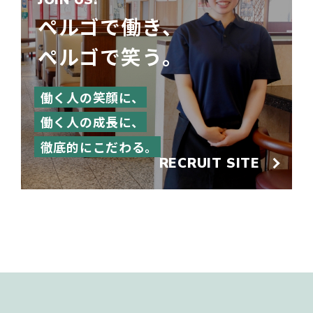
JOIN US!
ペルゴで働き、
ペルゴで笑う。
働く人の笑顔に、
働く人の成長に、
徹底的にこだわる。
RECRUIT SITE