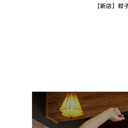
OUR POLICY
【新店】餃子