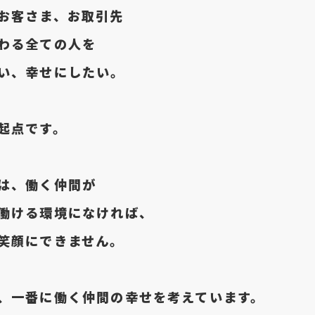
お客さま、お取引先
わる全ての人を
い、幸せにしたい。
起点です。
は、働く仲間が
働ける環境になければ、
笑顔にできません。
、一番に
働く仲間の幸せを考えています。