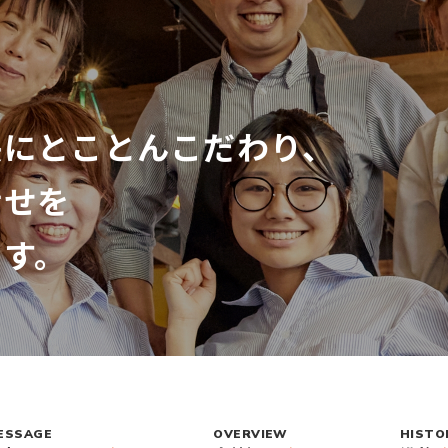
長にとことんこだわり、
幸せを
ます。
ESSAGE
OVERVIEW
HISTO