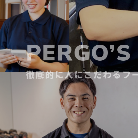
PERGO’S
徹底的に人にこだわる
フ