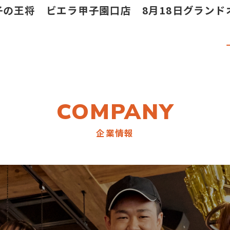
の王将 ビエラ甲子園口店 8月18日グランドオ
COMPANY
企業情報