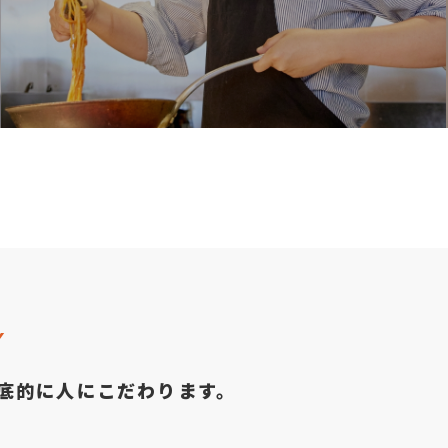
Y
底的に人にこだわります。