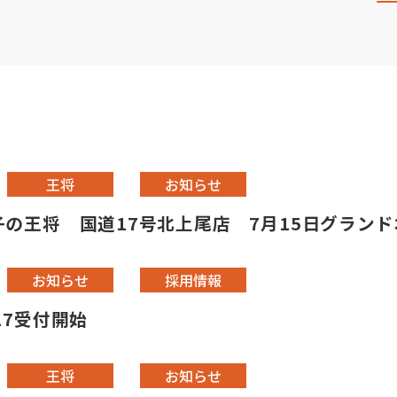
王将
お知らせ
の王将 国道17号北上尾店 7月15日グランドオ
お知らせ
採用情報
27受付開始
王将
お知らせ