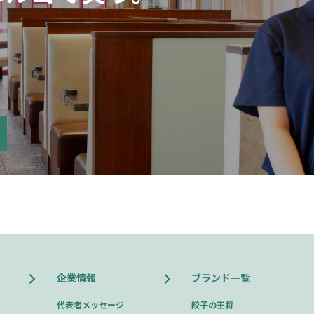
。
企業情報
ブランド一覧
代表者メッセージ
餃子の王将