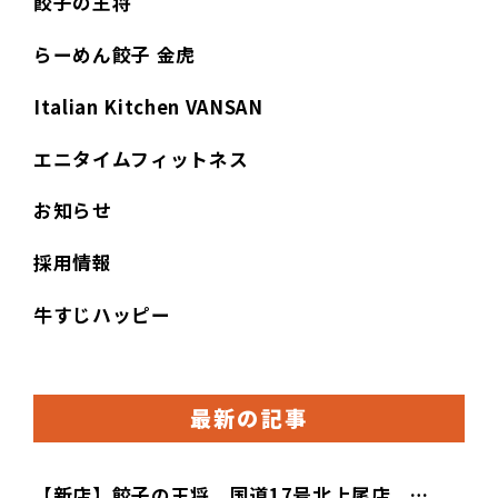
餃子の王将
らーめん餃子 金虎
Italian Kitchen VANSAN
エニタイムフィットネス
お知らせ
採用情報
牛すじハッピー
最新の記事
【新店】餃子の王将 国道17号北上尾店 …