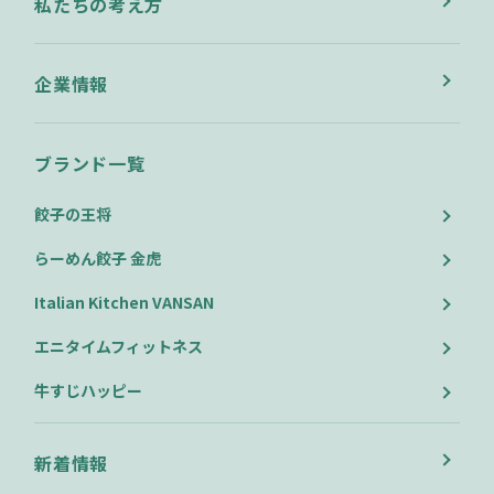
私たちの考え方
企業情報
ブランド一覧
餃子の王将
らーめん餃子 金虎
Italian Kitchen VANSAN
エニタイムフィットネス
牛すじハッピー
新着情報