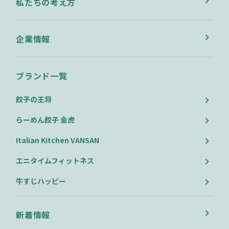
私たちの考え方
企業情報
ブランド一覧
餃子の王将
らーめん餃子 金虎
Italian Kitchen VANSAN
エニタイムフィットネス
牛すじハッピー
新着情報