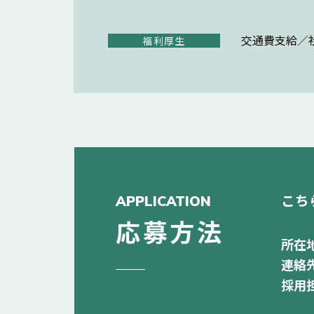
交通費支給／
福利厚生
こち
APPLICATION
応募方法
所在地
連絡先
採用