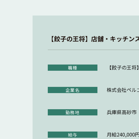
【餃子の王将】店舗・キッチンス
【餃子の王将
職種
株式会社ペル
企業名
兵庫県高砂市
勤務地
月給240,000
給与