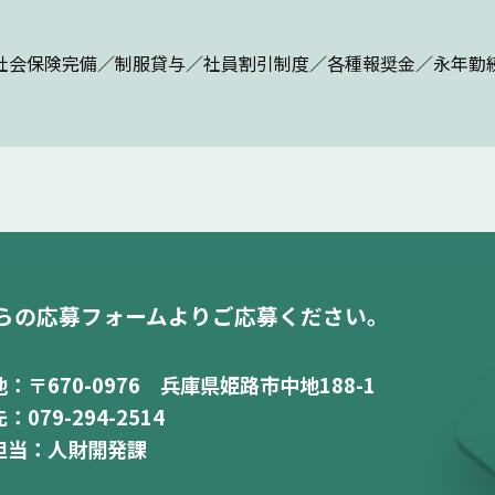
社会保険完備／制服貸与／社員割引制度／各種報奨金／永年勤
らの応募フォームより
ご応募ください。
：〒670-0976
兵庫県姫路市中地188-1
：079-294-2514
担当：人財開発課