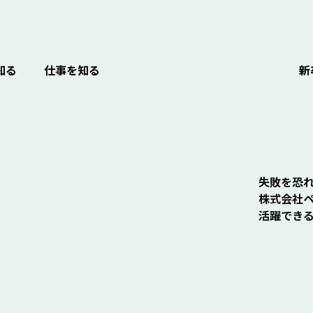
知る
仕事を知る
新
失敗を恐
株式会社ペ
活躍でき