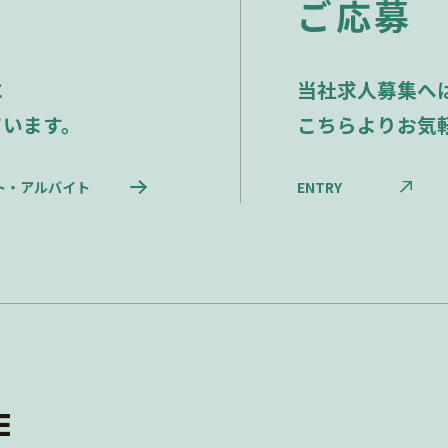
ご応募
に
当社求人募集へ
ています。
こちらよりお気
ト・アルバイト
ENTRY
E