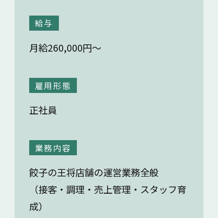
給与
月給260,000円～
雇用形態
正社員
業務内容
餃子の王将店舗の運営業務全般
（接客・調理・売上管理・スタッフ育
成）