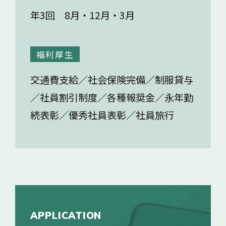
年3回 8月・12月・3月
福利厚生
交通費支給／社会保険完備／制服貸与
／社員割引制度／各種報奨金／永年勤
続表彰／優秀社員表彰／社員旅行
APPLICATION